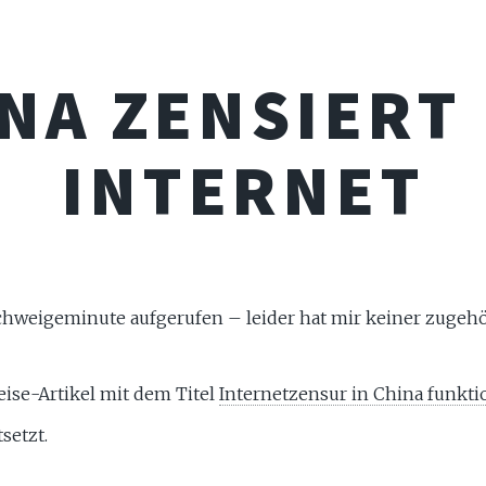
NA ZENSIERT
INTERNET
chweigeminute aufgerufen – leider hat mir keiner zugehör
ise-Artikel mit dem Titel
Internetzensur in China funktio
setzt.