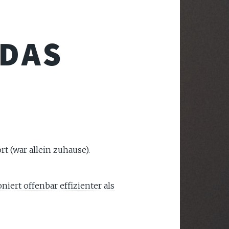
 DAS
t (war allein zuhause).
niert offenbar effizienter als