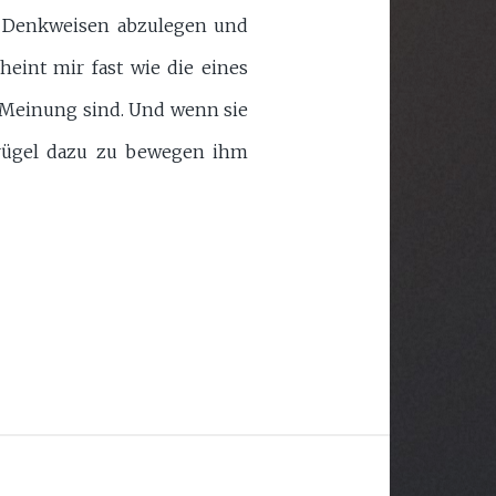
en Denkweisen abzulegen und
heint mir fast wie die eines
n Meinung sind. Und wenn sie
Prügel dazu zu bewegen ihm