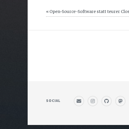
« Open-Source-Software statt teurer Clo
SOCIAL