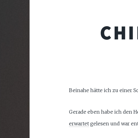
CHI
Beinahe hätte ich zu einer S
Gerade eben habe ich den He
erwartet
gelesen und war ent