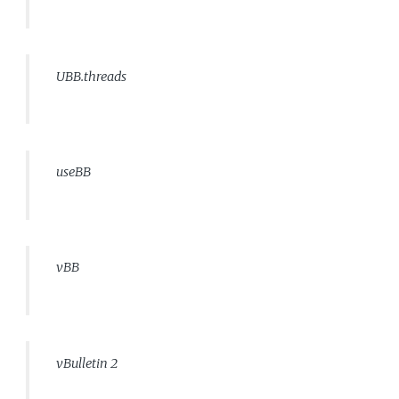
UBB.threads
useBB
vBB
vBulletin 2