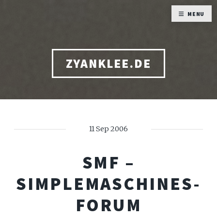
MENU
ZYANKLEE.DE
11 Sep 2006
SMF –
SIMPLEMASCHINES-
FORUM