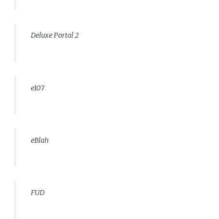
Deluxe Portal 2
e107
eBlah
FUD