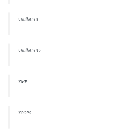
vBulletin 3
vBulletin 3.5
XMB
XOOPS