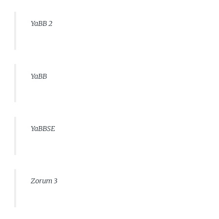
YaBB 2
YaBB
YaBBSE
Zorum 3