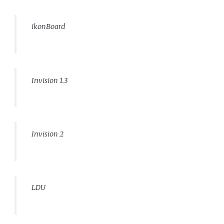
ikonBoard
Invision 1.3
Invision 2
LDU