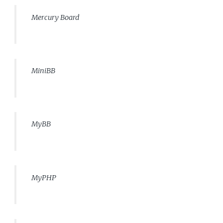
Mercury Board
MiniBB
MyBB
MyPHP