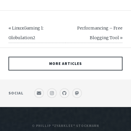
« LinuxGaming 1:
Performancing – Free
Globulation2
Blogging Tool »
MORE ARTICLES
SOCIAL
© PHILLIP "ZYANKLEE" STOCKMANN