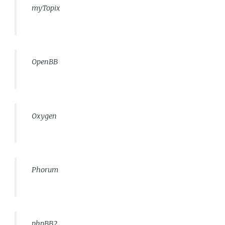
myTopix
OpenBB
Oxygen
Phorum
phpBB2