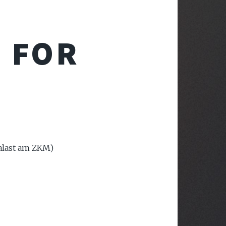
 FOR
palast am ZKM)