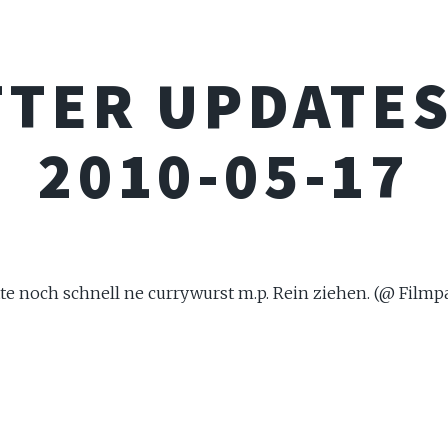
TTER UPDATES
2010-05-17
tte noch schnell ne currywurst m.p. Rein ziehen. (@ Film